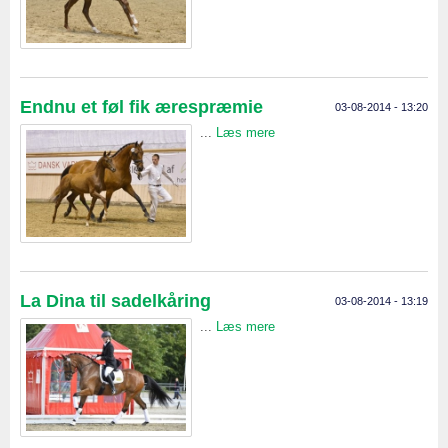
Endnu et føl fik ærespræmie
03-08-2014 - 13:20
...
Læs mere
La Dina til sadelkåring
03-08-2014 - 13:19
...
Læs mere