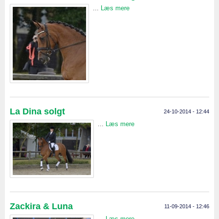
...
Læs mere
La Dina solgt
24-10-2014 - 12:44
...
Læs mere
Zackira & Luna
11-09-2014 - 12:46
...
Læs mere