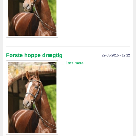
Første hoppe drægtig
22-05-2015 - 12:22
...
Læs mere