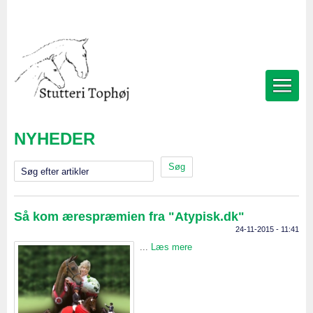
NYHEDER
Søg efter artikler
Så kom ærespræmien fra "Atypisk.dk"
24-11-2015 - 11:41
...
Læs mere