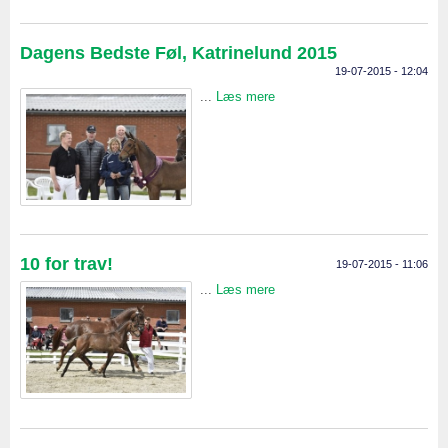
Dagens Bedste Føl, Katrinelund 2015
19-07-2015 - 12:04
...
Læs mere
10 for trav!
19-07-2015 - 11:06
...
Læs mere