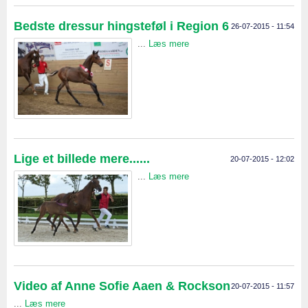
Bedste dressur hingsteføl i Region 6
26-07-2015 - 11:54
...
Læs mere
Lige et billede mere......
20-07-2015 - 12:02
...
Læs mere
Video af Anne Sofie Aaen & Rockson
20-07-2015 - 11:57
...
Læs mere