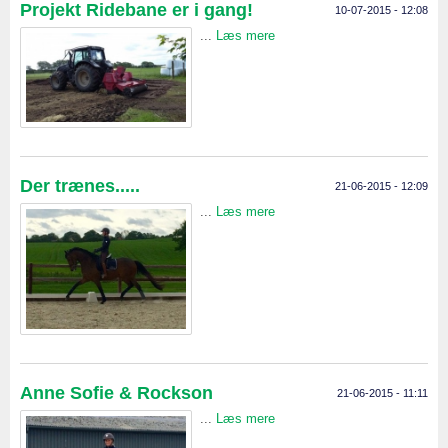
Projekt Ridebane er i gang!
10-07-2015 - 12:08
...
Læs mere
Der trænes.....
21-06-2015 - 12:09
...
Læs mere
Anne Sofie & Rockson
21-06-2015 - 11:11
...
Læs mere