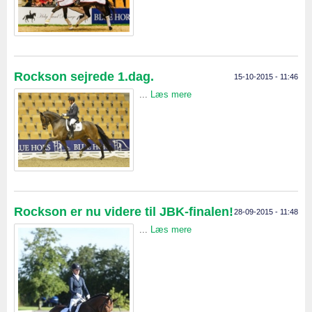
Rockson sejrede 1.dag.
15-10-2015 - 11:46
...
Læs mere
Rockson er nu videre til JBK-finalen!
28-09-2015 - 11:48
...
Læs mere