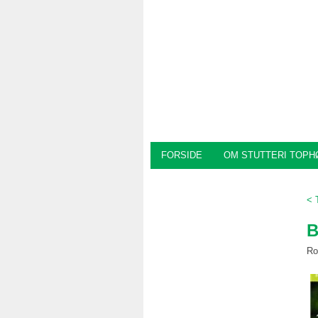
FORSIDE
OM STUTTERI TOPH
< 
B
Ro