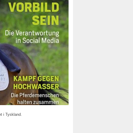
t i Tyskland.