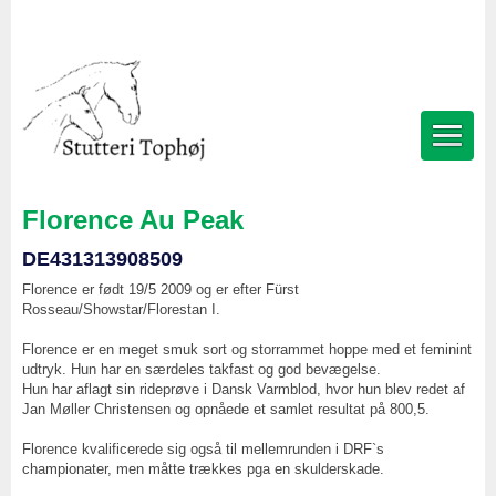
Florence Au Peak
DE431313908509
Florence er født 19/5 2009 og er efter Fürst
Rosseau/Showstar/Florestan I.
Florence er en meget smuk sort og storrammet hoppe med et feminint
udtryk. Hun har en særdeles takfast og god bevægelse.
Hun har aflagt sin rideprøve i Dansk Varmblod, hvor hun blev redet af
Jan Møller Christensen og opnåede et samlet resultat på 800,5.
Florence kvalificerede sig også til mellemrunden i DRF`s
championater, men måtte trækkes pga en skulderskade.