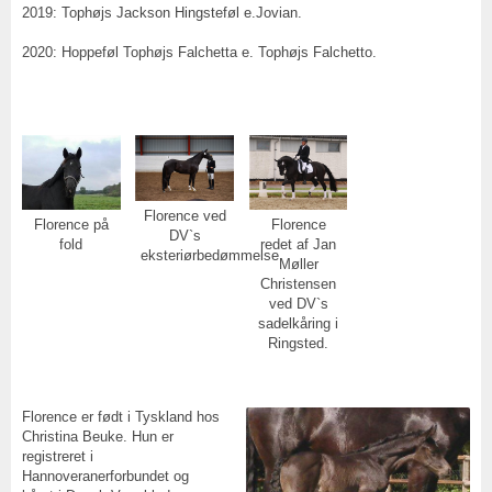
2019: Tophøjs Jackson Hingsteføl e.Jovian.
2020: Hoppeføl Tophøjs Falchetta e. Tophøjs Falchetto.
Florence ved
Florence
Florence på
DV`s
redet af Jan
fold
eksteriørbedømmelse
Møller
Christensen
ved DV`s
sadelkåring i
Ringsted.
Florence er født i Tyskland hos
Christina Beuke. Hun er
registreret i
Hannoveranerforbundet og