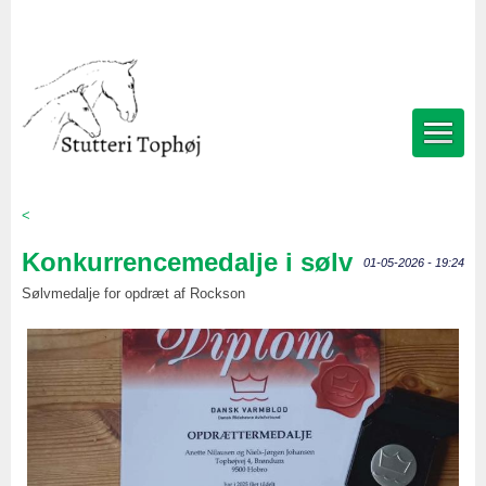
<
Konkurrencemedalje i sølv
01-05-2026 - 19:24
Sølvmedalje for opdræt af Rockson