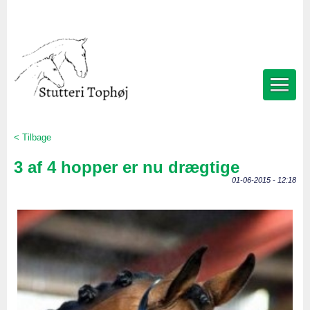
< Tilbage
3 af 4 hopper er nu drægtige
01-06-2015 - 12:18