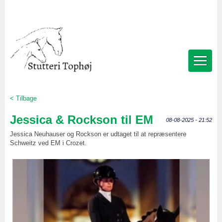
< Tilbage
Jessica & Rockson til EM
08-08-2025 - 21:52
Jessica Neuhauser og Rockson er udtaget til at repræsentere
Schweitz ved EM i Crozet.